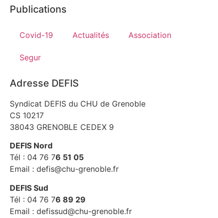
Publications
Covid-19
Actualités
Association
Segur
Adresse DEFIS
Syndicat DEFIS du CHU de Grenoble
CS 10217
38043 GRENOBLE CEDEX 9
DEFIS Nord
Tél : 04 76 7
6 51 05
Email : defis@chu-grenoble.fr
DEFIS Sud
Tél : 04 76 7
6 89 29
Email : defissud@chu-grenoble.fr