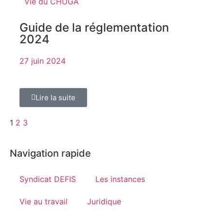
Vie du CHUGA
Guide de la réglementation
2024
27 juin 2024
Lire la suite
1
2
3
Navigation rapide
Syndicat DEFIS
Les instances
Vie au travail
Juridique