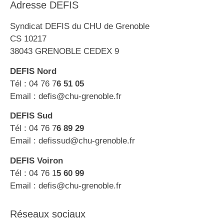
Adresse DEFIS
Syndicat DEFIS du CHU de Grenoble
CS 10217
38043 GRENOBLE CEDEX 9
DEFIS Nord
Tél : 04 76 7
6 51 05
Email : defis@chu-grenoble.fr
DEFIS Sud
Tél : 04 76 7
6 89 29
Email : defissud@chu-grenoble.fr
DEFIS Voiron
Tél : 04 76 1
5 60 99
Email : defis@chu-grenoble.fr
Réseaux sociaux