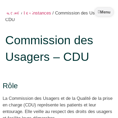
Syndicat
DEFIS
Menu
Accueil
/
Les instances
/
Commission des Usagers –
CDU
CHUGA
Commission des
Usagers – CDU
Rôle
La Commission des Usagers et de la Qualité de la prise
en charge (CDU) représente les patients et leur
entourage. Elle veille au respect des droits des usagers