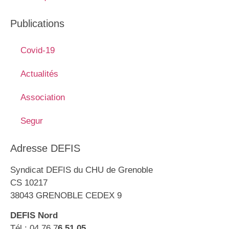
Publications
Covid-19
Actualités
Association
Segur
Adresse DEFIS
Syndicat DEFIS du CHU de Grenoble
CS 10217
38043 GRENOBLE CEDEX 9
DEFIS Nord
Tél : 04 76 7
6 51 05