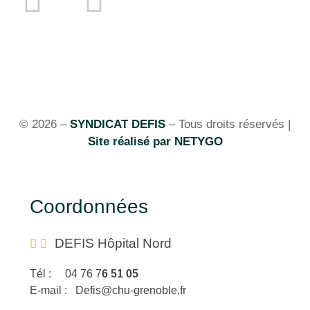
© 2026 –
SYNDICAT DEFIS
– Tous droits réservés |
Site réalisé par NETYGO
Coordonnées
DEFIS Hôpital Nord
Tél : 04 76 7
6 51 05
E-mail : Defis@chu-grenoble.fr