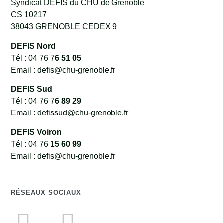
Syndicat DEFIS du CHU de Grenoble
CS 10217
38043 GRENOBLE CEDEX 9
DEFIS Nord
Tél : 04 76 7
6 51 05
Email : defis@chu-grenoble.fr
DEFIS Sud
Tél : 04 76 7
6 89 29
Email : defissud@chu-grenoble.fr
DEFIS Voiron
Tél : 04 76 1
5 60 99
Email : defis@chu-grenoble.fr
RÉSEAUX SOCIAUX