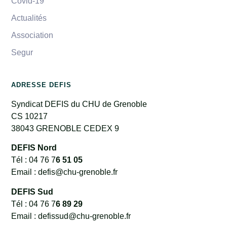
Covid-19
Actualités
Association
Segur
ADRESSE DEFIS
Syndicat DEFIS du CHU de Grenoble
CS 10217
38043 GRENOBLE CEDEX 9
DEFIS Nord
Tél : 04 76 7
6 51 05
Email : defis@chu-grenoble.fr
DEFIS Sud
Tél : 04 76 7
6 89 29
Email : defissud@chu-grenoble.fr