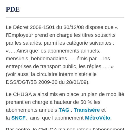
PDE
Le Décret 2008-1501 du 30/12/08 dispose que «
l’Employeur prend en charge les titres souscrits
par les salariés, parmi les catégorie suivantes :
«…. Ainsi que les abonnements annuels,
mensuels, hebdomadaires …. émis par …les
entreprises de transport public, les régies …. »
(voir aussi la circulaire interministérielle
DSS/DGT/5B 2009-30 du 28/01/09).
Le CHUGA a ainsi mis en place un plan de mobilité
prenant en charge à hauteur de 50 % les
abonnements annuels
TAG
,
Transisère
et
la
SNCF
, ainsi que l’abonnement
MétroVélo
.
Par contre, le CHUGA n’a pas retenu l’abonnement