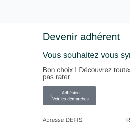
Devenir adhérent
Vous souhaitez vous sy
Bon choix ! Découvrez toutes
pas rater
Adhésion
Voir les démarches
Adresse DEFIS
R