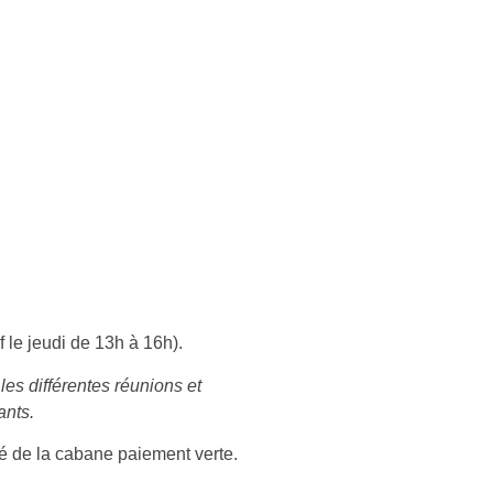
 le jeudi de 13h à 16h).
les différentes réunions et
ants.
ité de la cabane paiement verte.