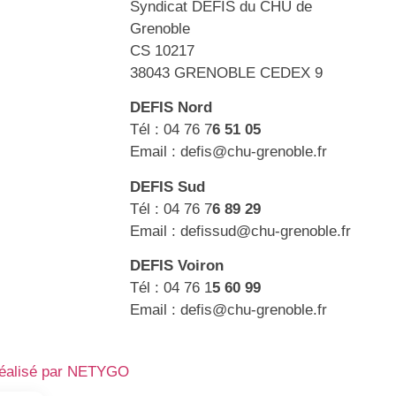
Syndicat DEFIS du CHU de
Grenoble
CS 10217
38043 GRENOBLE CEDEX 9
DEFIS Nord
Tél : 04 76 7
6 51 05
Email : defis@chu-grenoble.fr
DEFIS Sud
Tél : 04 76 7
6 89 29
Email : defissud@chu-grenoble.fr
DEFIS Voiron
Tél : 04 76 1
5 60 99
Email : defis@chu-grenoble.fr
réalisé par NETYGO