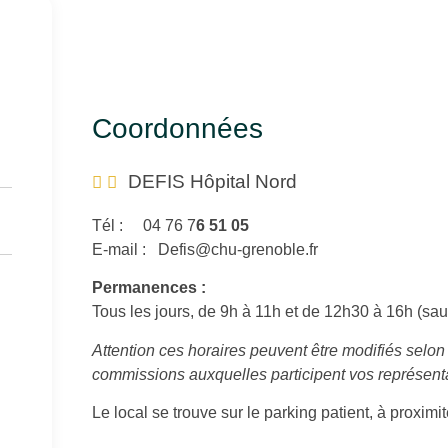
Coordonnées
DEFIS Hôpital Nord
Tél : 04 76 7
6 51 05
E-mail : Defis@chu-grenoble.fr
Permanences :
Tous les jours, de 9h à 11h et de 12h30 à 16h (sauf
Attention ces horaires peuvent être modifiés selon 
commissions auxquelles participent vos représent
Le local se trouve sur le parking patient, à proxim