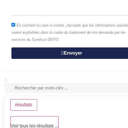
En cochant la case ci-contre, j'accepte que les informations saisie
soient exploitées dans le cadre du traitement de ma demande par les
services du Syndicat DEFIS.
Envoyer
résultats
Voir tous les résultats ...