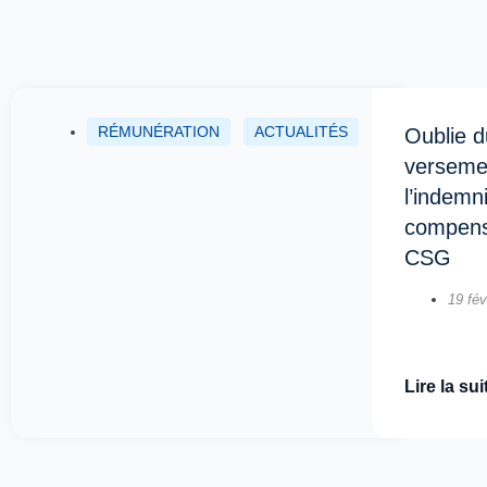
RÉMUNÉRATION
ACTUALITÉS
Oublie d
verseme
l’indemn
compens
CSG
19 fév
Lire la sui