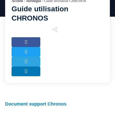
Accueil
/
Juridique
/
Guide utilisation CHRONOS
Guide utilisation
CHRONOS
Document support Chronos