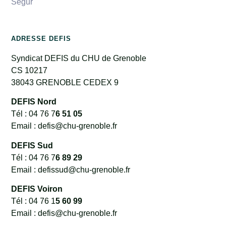
Segur
ADRESSE DEFIS
Syndicat DEFIS du CHU de Grenoble
CS 10217
38043 GRENOBLE CEDEX 9
DEFIS Nord
Tél : 04 76 7
6 51 05
Email : defis@chu-grenoble.fr
DEFIS Sud
Tél : 04 76 7
6 89 29
Email : defissud@chu-grenoble.fr
DEFIS Voiron
Tél : 04 76 1
5 60 99
Email : defis@chu-grenoble.fr