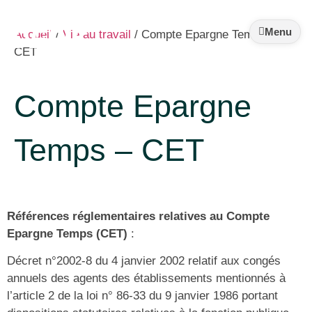
Syndicat
DEFIS
Menu
Accueil
/
Vie au travail
/
Compte Epargne Temps –
CET
CHUGA
Compte Epargne
Temps – CET
Références réglementaires relatives au Compte
Epargne Temps (CET)
:
Décret n°2002-8 du 4 janvier 2002 relatif aux congés
annuels des agents des établissements mentionnés à
l’article 2 de la loi n° 86-33 du 9 janvier 1986 portant