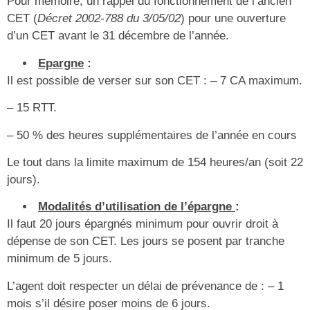
Pour mémoire, un rappel du fonctionnement de l’ancien
CET (
Décret 2002-788 du 3/05/02
) pour une ouverture
d’un CET avant le 31 décembre de l’année.
Epargne
:
Il est possible de verser sur son CET : – 7 CA maximum.
– 15 RTT.
– 50 % des heures supplémentaires de l’année en cours
Le tout dans la limite maximum de 154 heures/an (soit 22
jours).
Modalités d’utilisation de l’épargne
:
Il faut 20 jours épargnés minimum pour ouvrir droit à
dépense de son CET. Les jours se posent par tranche
minimum de 5 jours.
L’agent doit respecter un délai de prévenance de : – 1
mois s’il désire poser moins de 6 jours.