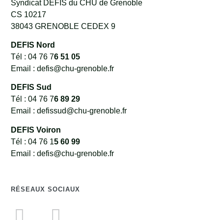
Syndicat DEFIS du CHU de Grenoble
CS 10217
38043 GRENOBLE CEDEX 9
DEFIS Nord
Tél : 04 76 7
6 51 05
Email : defis@chu-grenoble.fr
DEFIS Sud
Tél : 04 76 7
6 89 29
Email : defissud@chu-grenoble.fr
DEFIS Voiron
Tél : 04 76 1
5 60 99
Email : defis@chu-grenoble.fr
RÉSEAUX SOCIAUX