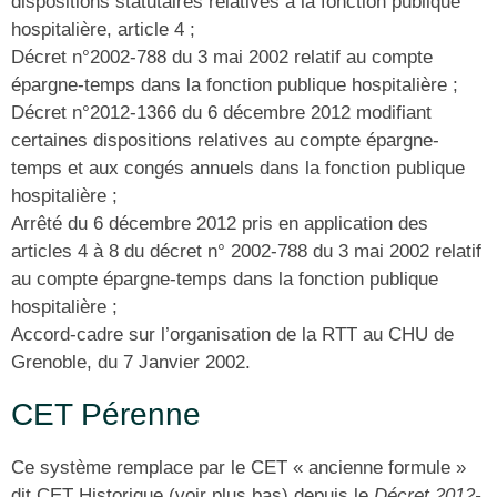
dispositions statutaires relatives à la fonction publique
hospitalière, article 4 ;
Décret n°2002-788 du 3 mai 2002 relatif au compte
épargne-temps dans la fonction publique hospitalière ;
Décret n°2012-1366 du 6 décembre 2012 modifiant
certaines dispositions relatives au compte épargne-
temps et aux congés annuels dans la fonction publique
hospitalière ;
Arrêté du 6 décembre 2012 pris en application des
articles 4 à 8 du décret n° 2002-788 du 3 mai 2002 relatif
au compte épargne-temps dans la fonction publique
hospitalière ;
Accord-cadre sur l’organisation de la RTT au CHU de
Grenoble, du 7 Janvier 2002.
CET Pérenne
Ce système remplace par le CET « ancienne formule »
dit CET Historique (voir plus bas) depuis le
Décret 2012-