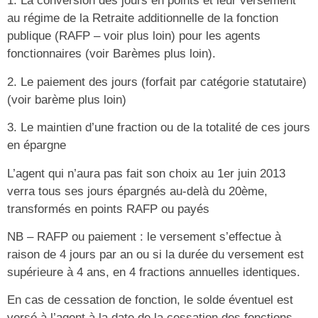
1. La conversion des jours en points et leur versement
au régime de la Retraite additionnelle de la fonction
publique (RAFP – voir plus loin) pour les agents
fonctionnaires (voir Barèmes plus loin).
2. Le paiement des jours (forfait par catégorie statutaire)
(voir barème plus loin)
3. Le maintien d’une fraction ou de la totalité de ces jours
en épargne
L’agent qui n’aura pas fait son choix au 1er juin 2013
verra tous ses jours épargnés au-delà du 20ème,
transformés en points RAFP ou payés
NB – RAFP ou paiement : le versement s’effectue à
raison de 4 jours par an ou si la durée du versement est
supérieure à 4 ans, en 4 fractions annuelles identiques.
En cas de cessation de fonction, le solde éventuel est
versé à l’agent à la date de la cessation des fonctions.