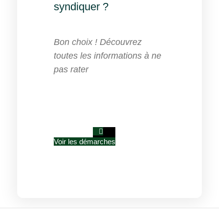
syndiquer ?
Bon choix ! Découvrez
toutes les informations à ne
pas rater
ADHÉSION
Voir les démarches