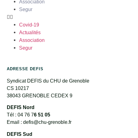
Association
Segur
Covid-19
Actualités
Association
Segur
ADRESSE DEFIS
Syndicat DEFIS du CHU de Grenoble
CS 10217
38043 GRENOBLE CEDEX 9
DEFIS Nord
Tél : 04 76 7
6 51 05
Email : defis@chu-grenoble.fr
DEFIS Sud