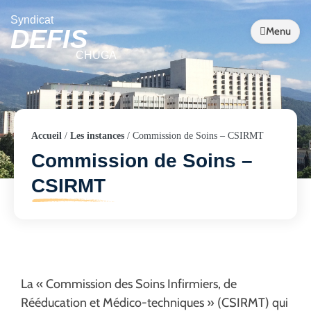
Syndicat
DEFIS
Menu
CHUGA
Accueil
/
Les instances
/
Commission de Soins – CSIRMT
Commission de Soins –
CSIRMT
La « Commission des Soins Infirmiers, de
Rééducation et Médico-techniques » (CSIRMT) qui