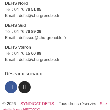
DEFIS Nord
Tél : 04 76 7
6 51 05
Email : defis@chu-grenoble.fr
DEFIS Sud
Tél : 04 76 7
6 89 29
Email : defissud@chu-grenoble.fr
DEFIS Voiron
Tél : 04 76 1
5 60 99
Email : defis@chu-grenoble.fr
Réseaux sociaux
© 2026 –
SYNDICAT DEFIS
– Tous droits réservés |
Site
réalisé par NETYGO