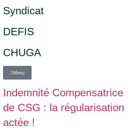
Syndicat
DEFIS
CHUGA
Menu
Indemnité Compensatrice
de CSG : la régularisation
actée !