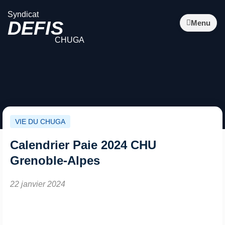
Syndicat
DEFIS
Menu
CHUGA
VIE DU CHUGA
Calendrier Paie 2024 CHU
Grenoble-Alpes
22 janvier 2024