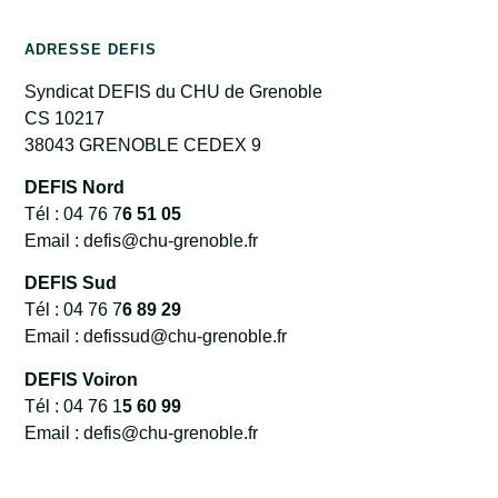
ADRESSE DEFIS
Syndicat DEFIS du CHU de Grenoble
CS 10217
38043 GRENOBLE CEDEX 9
DEFIS Nord
Tél : 04 76 7
6 51 05
Email : defis@chu-grenoble.fr
DEFIS Sud
Tél : 04 76 7
6 89 29
Email : defissud@chu-grenoble.fr
DEFIS Voiron
Tél : 04 76 1
5 60 99
Email : defis@chu-grenoble.fr