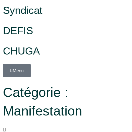
Syndicat
DEFIS
CHUGA
Menu
Catégorie :
Manifestation