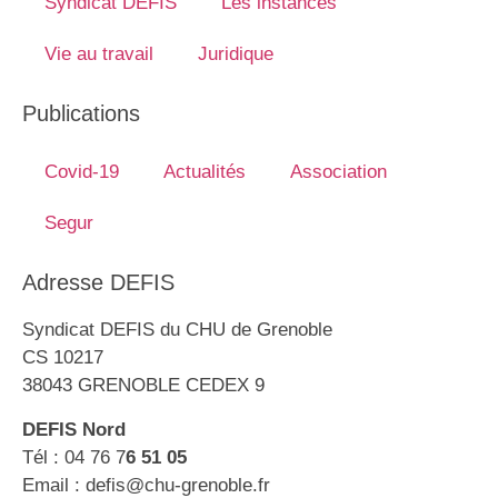
Syndicat DEFIS
Les instances
Vie au travail
Juridique
Publications
Covid-19
Actualités
Association
Segur
Adresse DEFIS
Syndicat DEFIS du CHU de Grenoble
CS 10217
38043 GRENOBLE CEDEX 9
DEFIS Nord
Tél : 04 76 7
6 51 05
Email : defis@chu-grenoble.fr