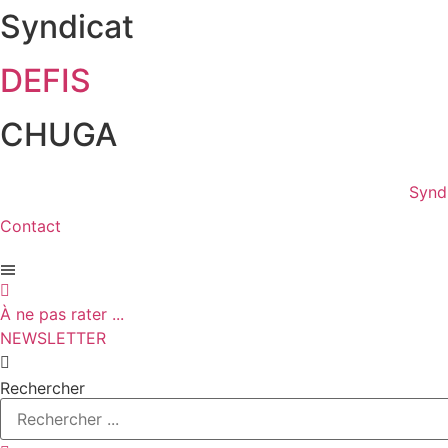
Syndicat
Aller
au
contenu
DEFIS
CHUGA
Synd
Contact
À ne pas rater ...
NEWSLETTER
Rechercher