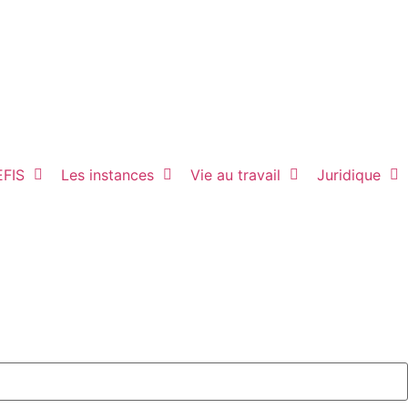
EFIS
Les instances
Vie au travail
Juridique