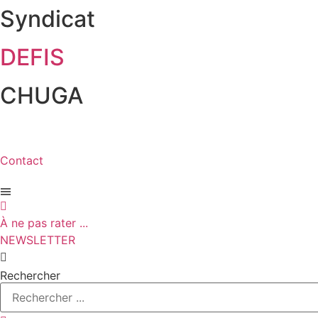
Syndicat
Aller
au
contenu
DEFIS
CHUGA
Contact
À ne pas rater ...
NEWSLETTER
Rechercher