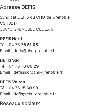
Adresse DEFIS
Syndicat DEFIS du CHU de Grenoble
CS 10217
38043 GRENOBLE CEDEX 9
DEFIS Nord
Tél : 04 76 7
6 51 05
Email : defis@chu-grenoble.fr
DEFIS Sud
Tél : 04 76 7
6 89 29
Email : defissud@chu-grenoble.fr
DEFIS Voiron
Tél : 04 76 1
5 60 99
Email : defis@chu-grenoble.fr
Réseaux sociaux