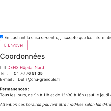
En cochant la case ci-contre, j'accepte que les informat
Envoyer
Coordonnées
DEFIS Hôpital Nord
Tél : 04 76 7
6 51 05
E-mail : Defis@chu-grenoble.fr
Permanences :
Tous les jours, de 9h à 11h et de 12h30 à 16h (sauf le jeudi 
Attention ces horaires peuvent être modifiés selon les dif