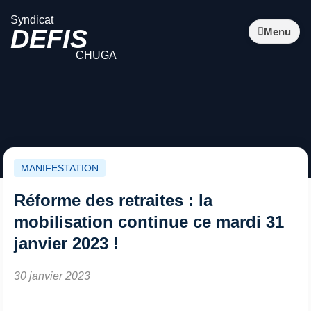
Syndicat
DEFIS
Menu
CHUGA
MANIFESTATION
Réforme des retraites : la
mobilisation continue ce mardi 31
janvier 2023 !
30 janvier 2023