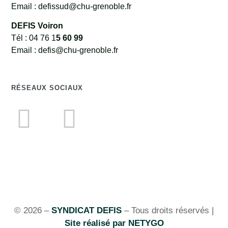
Email : defissud@chu-grenoble.fr
DEFIS Voiron
Tél : 04 76 1
5 60 99
Email : defis@chu-grenoble.fr
RÉSEAUX SOCIAUX
© 2026 –
SYNDICAT DEFIS
– Tous droits réservés |
Site réalisé par NETYGO