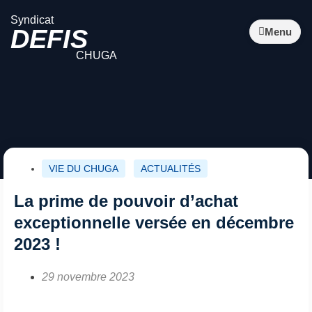
Syndicat
DEFIS
Menu
CHUGA
VIE DU CHUGA
ACTUALITÉS
La prime de pouvoir d’achat
exceptionnelle versée en décembre
2023 !
29 novembre 2023