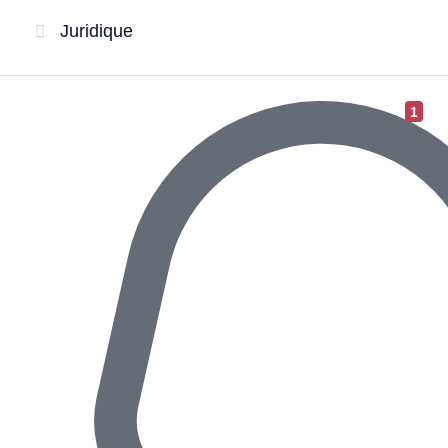
Juridique
1