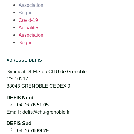
Association
Segur
Covid-19
Actualités
Association
Segur
ADRESSE DEFIS
Syndicat DEFIS du CHU de Grenoble
CS 10217
38043 GRENOBLE CEDEX 9
DEFIS Nord
Tél : 04 76 7
6 51 05
Email : defis@chu-grenoble.fr
DEFIS Sud
Tél : 04 76 7
6 89 29