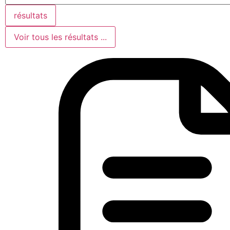
résultats
Voir tous les résultats ...