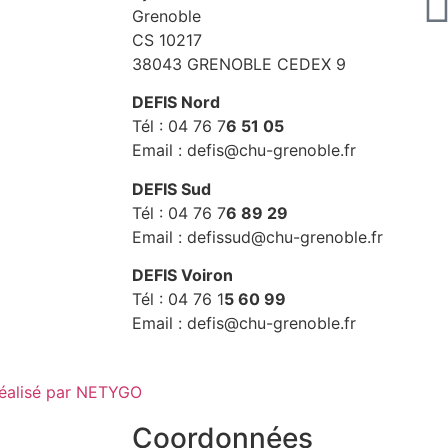
Grenoble
CS 10217
38043 GRENOBLE CEDEX 9
DEFIS Nord
Tél : 04 76 7
6 51 05
Email : defis@chu-grenoble.fr
DEFIS Sud
Tél : 04 76 7
6 89 29
Email : defissud@chu-grenoble.fr
DEFIS Voiron
Tél : 04 76 1
5 60 99
Email : defis@chu-grenoble.fr
réalisé par NETYGO
Coordonnées