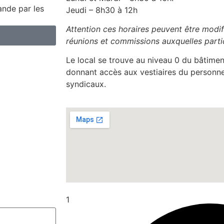
ande par les
Jeudi – 8h30 à 12h
Attention ces horaires peuvent être modifi
réunions et commissions auxquelles parti
Le local se trouve au niveau 0 du bâtiment
donnant accès aux vestiaires du personne
syndicaux.
1