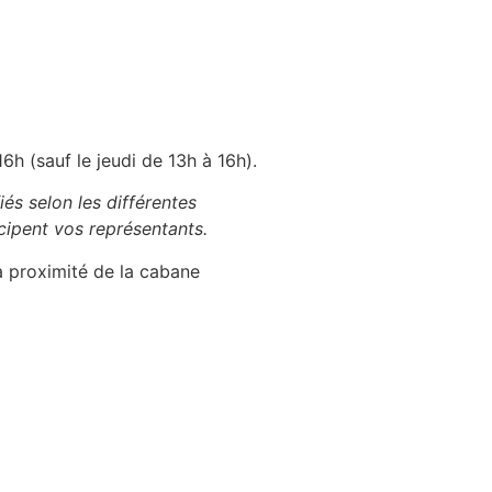
6h (sauf le jeudi de 13h à 16h).
és selon les différentes
cipent vos représentants.
 à proximité de la cabane