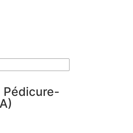
 : Pédicure-
 A)