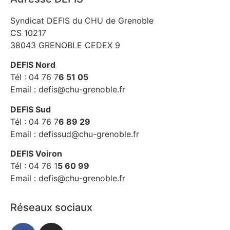
Syndicat DEFIS du CHU de Grenoble
CS 10217
38043 GRENOBLE CEDEX 9
DEFIS Nord
Tél : 04 76 7
6 51 05
Email : defis@chu-grenoble.fr
DEFIS Sud
Tél : 04 76 7
6 89 29
Email : defissud@chu-grenoble.fr
DEFIS Voiron
Tél : 04 76 1
5 60 99
Email : defis@chu-grenoble.fr
Réseaux sociaux