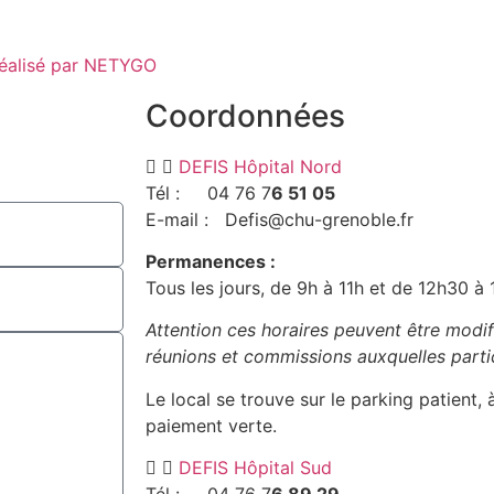
réalisé par NETYGO
Coordonnées
DEFIS Hôpital Nord
Tél : 04 76 7
6 51 05
E-mail : Defis@chu-grenoble.fr
Permanences :
Tous les jours, de 9h à 11h et de 12h30 à 1
Attention ces horaires peuvent être modifi
réunions et commissions auxquelles parti
Le local se trouve sur le parking patient,
paiement verte.
DEFIS Hôpital Sud