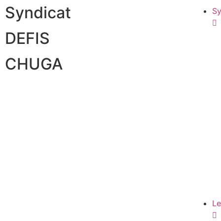
Syndicat
Sy
DEFIS
CHUGA
Le