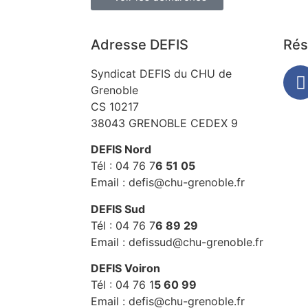
Adresse DEFIS
Rés
Syndicat DEFIS du CHU de
Grenoble
CS 10217
38043 GRENOBLE CEDEX 9
DEFIS Nord
Tél : 04 76 7
6 51 05
Email : defis@chu-grenoble.fr
DEFIS Sud
Tél : 04 76 7
6 89 29
Email : defissud@chu-grenoble.fr
DEFIS Voiron
Tél : 04 76 1
5 60 99
Email : defis@chu-grenoble.fr