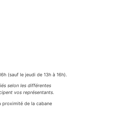
6h (sauf le jeudi de 13h à 16h).
és selon les différentes
cipent vos représentants.
 à proximité de la cabane