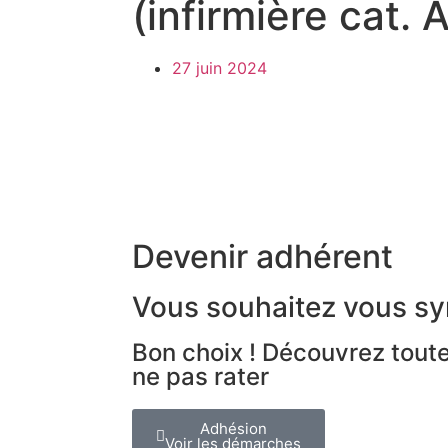
(infirmière cat. A
27 juin 2024
Devenir adhérent
Vous souhaitez vous sy
Bon choix ! Découvrez toute
ne pas rater
Adhésion
Voir les démarches