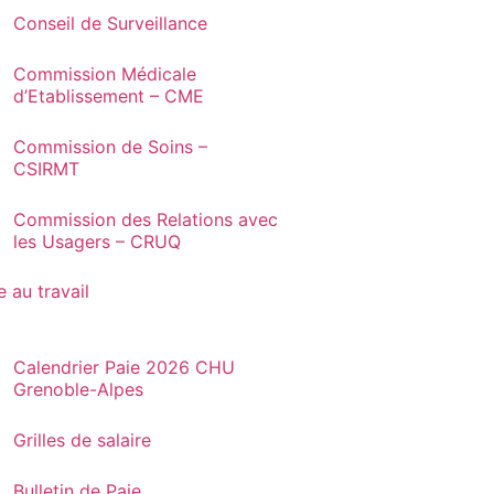
Conseil de Surveillance
Commission Médicale
d’Etablissement – CME
Commission de Soins –
CSIRMT
Commission des Relations avec
les Usagers – CRUQ
e au travail
Calendrier Paie 2026 CHU
Grenoble-Alpes
Grilles de salaire
Bulletin de Paie