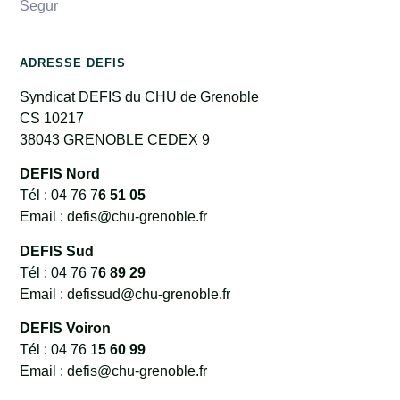
Segur
ADRESSE DEFIS
Syndicat DEFIS du CHU de Grenoble
CS 10217
38043 GRENOBLE CEDEX 9
DEFIS Nord
Tél : 04 76 7
6 51 05
Email : defis@chu-grenoble.fr
DEFIS Sud
Tél : 04 76 7
6 89 29
Email : defissud@chu-grenoble.fr
DEFIS Voiron
Tél : 04 76 1
5 60 99
Email : defis@chu-grenoble.fr