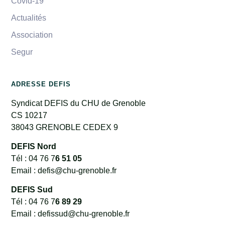
Covid-19
Actualités
Association
Segur
ADRESSE DEFIS
Syndicat DEFIS du CHU de Grenoble
CS 10217
38043 GRENOBLE CEDEX 9
DEFIS Nord
Tél : 04 76 7
6 51 05
Email : defis@chu-grenoble.fr
DEFIS Sud
Tél : 04 76 7
6 89 29
Email : defissud@chu-grenoble.fr