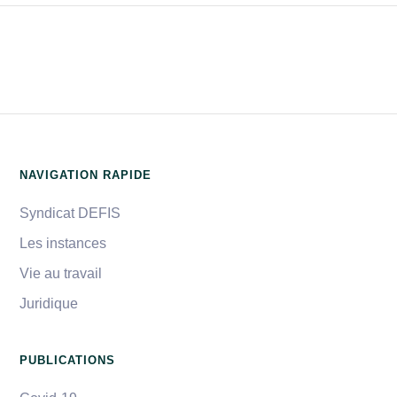
NAVIGATION RAPIDE
Syndicat DEFIS
Les instances
Vie au travail
Juridique
PUBLICATIONS