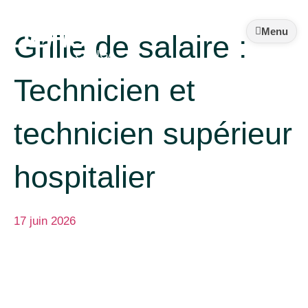
Syndicat
DEFIS
Menu
Grille de salaire :
CHUGA
Technicien et
technicien supérieur
hospitalier
17 juin 2026