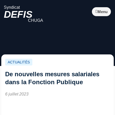
Syndicat
DEFIS
Menu
CHUGA
ACTUALITÉS
De nouvelles mesures salariales
dans la Fonction Publique
6 juillet 2023