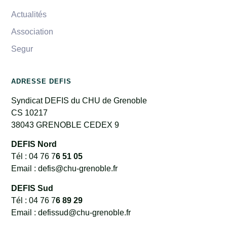
Actualités
Association
Segur
ADRESSE DEFIS
Syndicat DEFIS du CHU de Grenoble
CS 10217
38043 GRENOBLE CEDEX 9
DEFIS Nord
Tél : 04 76 7
6 51 05
Email : defis@chu-grenoble.fr
DEFIS Sud
Tél : 04 76 7
6 89 29
Email : defissud@chu-grenoble.fr