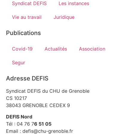
Syndicat DEFIS
Les instances
Vie au travail
Juridique
Publications
Covid-19
Actualités
Association
Segur
Adresse DEFIS
Syndicat DEFIS du CHU de Grenoble
CS 10217
38043 GRENOBLE CEDEX 9
DEFIS Nord
Tél : 04 76 7
6 51 05
Email : defis@chu-grenoble.fr