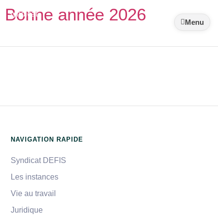
Bonne année 2026
Syndicat
DEFIS
Menu
CHUGA
NAVIGATION RAPIDE
Syndicat DEFIS
Les instances
Vie au travail
Juridique