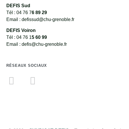
DEFIS Sud
Tél : 04 76 7
6 89 29
Email : defissud@chu-grenoble.fr
DEFIS Voiron
Tél : 04 76 1
5 60 99
Email : defis@chu-grenoble.fr
RÉSEAUX SOCIAUX