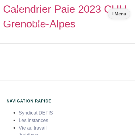
Calendrier Paie 2023 CHU
Syndicat
DEFIS
Menu
Grenoble-Alpes
CHUGA
NAVIGATION RAPIDE
Syndicat DEFIS
Les instances
Vie au travail