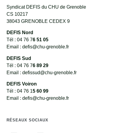
Syndicat DEFIS du CHU de Grenoble
CS 10217
38043 GRENOBLE CEDEX 9
DEFIS Nord
Tél : 04 76 7
6 51 05
Email : defis@chu-grenoble.fr
DEFIS Sud
Tél : 04 76 7
6 89 29
Email : defissud@chu-grenoble.fr
DEFIS Voiron
Tél : 04 76 1
5 60 99
Email : defis@chu-grenoble.fr
RÉSEAUX SOCIAUX